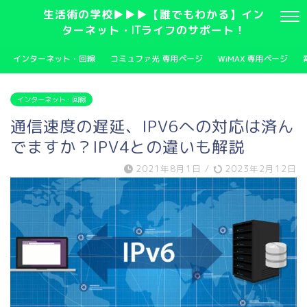
生活術の学校▶▶▶【誰でもわかる】イン
ターネット・ITライフのサポート！
インターネット・回線
コミュファ光 専用ページ
WiMAX 専用ページ
インターネット・回線
通信速度の遅延、IPV6への対応は済ん
でますか？IPV4との違いも解説
2021年8月1日
/
2023年2月12日