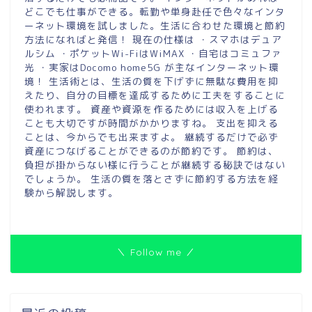
どこでも仕事ができる。転勤や単身赴任で色々なインタ
ーネット環境を試しました。生活に合わせた環境と節約
方法になればと発信！ 現在の仕様は ・スマホはデュア
ルシム ・ポケットWi-FiはWiMAX ・自宅はコミュファ
光 ・実家はDocomo home5G が主なインターネット環
境！ 生活術とは、生活の質を下げずに無駄な費用を抑
えたり、自分の目標を達成するために工夫をすることに
使われます。 資産や資源を作るためには収入を上げる
ことも大切ですが時間がかかりますね。 支出を抑える
ことは、今からでも出来ますよ。 継続するだけで必ず
資産につなげることができるのが節約です。 節約は、
負担が掛からない様に行うことが継続する秘訣ではない
でしょうか。 生活の質を落とさずに節約する方法を経
験から解説します。
＼ Follow me ／