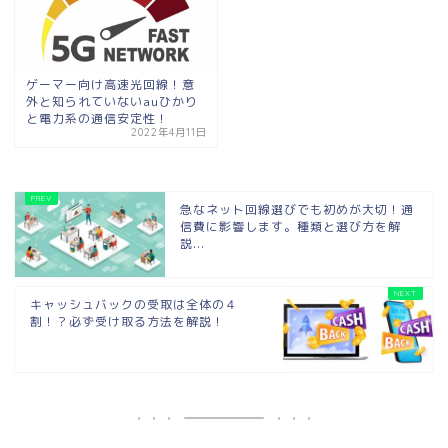
ゲーマー向け高速光回線！意
外と知られていないauひかり
と電力系の通信安定性！
2022年4月11日
急なネット回線選びでも初めが大切！通
信費に影響します。種類と選び方を解
説...
キャッシュバックの受取は全体の４
割！？必ず受け取る方法を解説！