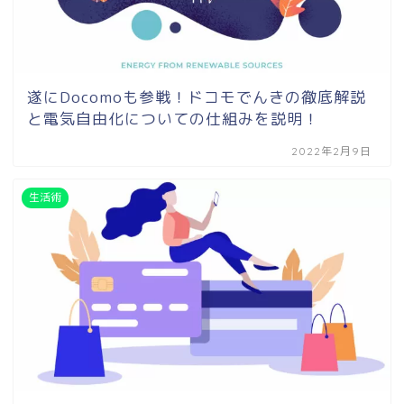
遂にDocomoも参戦！ドコモでんきの徹底解説
と電気自由化についての仕組みを説明！
2022年2月9日
生活術