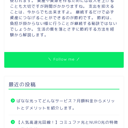
使われます。 資産や資源を作るためには収入を上げる
ことも大切ですが時間がかかりますね。 支出を抑える
ことは、今からでも出来ますよ。 継続するだけで必ず
資産につなげることができるのが節約です。 節約は、
負担が掛からない様に行うことが継続する秘訣ではない
でしょうか。 生活の質を落とさずに節約する方法を経
験から解説します。
＼ Follow me ／
最近の投稿
ばなな光ってどんなサービス？月額料金からメリッ
トとデメリットを紹介します。
【人気高速光回線！】コミュファ光とNURO光の特徴