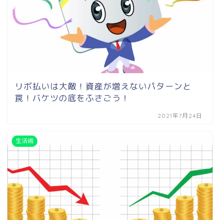
リボ払いは大敵！資産が増えないパターンと
罠！バケツの底をふさごう！
2021年7月24日
生活術