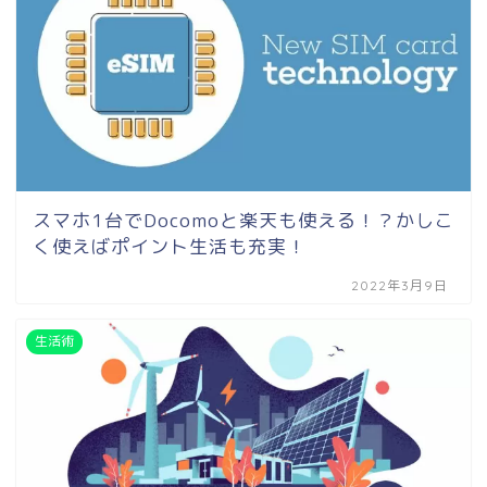
スマホ1台でDocomoと楽天も使える！？かしこ
く使えばポイント生活も充実！
2022年3月9日
生活術