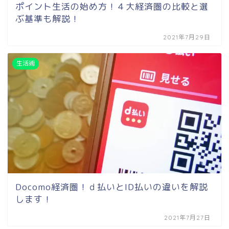
ポイント生活の始め方！４大経済圏の比較と選
ぶ基準も解説！
2021年7月29日
生活術
Docomo経済圏！ｄ払いとID払いの違いを解説
します！
2021年7月27日