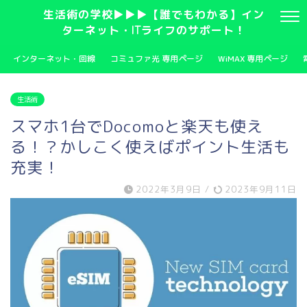
生活術の学校▶▶▶【誰でもわかる】イン
ターネット・ITライフのサポート！
インターネット・回線
コミュファ光 専用ページ
WiMAX 専用ページ
生活術
スマホ1台でDocomoと楽天も使え
る！？かしこく使えばポイント生活も
充実！
2022年3月9日
/
2023年9月11日