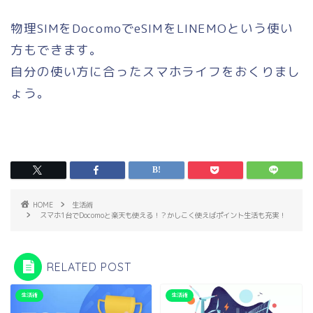
物理SIMをDocomoでeSIMをLINEMOという使い
方もできます。
自分の使い方に合ったスマホライフをおくりまし
ょう。
HOME
生活術
スマホ1台でDocomoと楽天も使える！？かしこく使えばポイント生活も充実！
RELATED POST
生活術
生活術