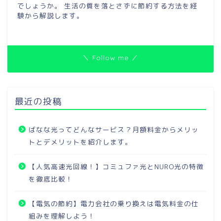
でしょうか。 生活の質を落とさずに節約する方法を経
験から解説します。
＼ Follow me ／
最近の投稿
ばなな光ってどんなサービス？月額料金からメリッ
トとデメリットを紹介します。
【人気高速光回線！】コミュファ光とNURO光の特徴
を徹底比較！
【電気の節約】電力会社の乗り換えは電気料金の仕
組みを理解しよう！