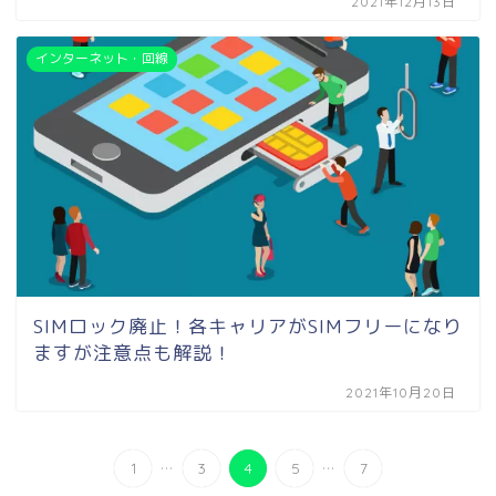
2021年12月13日
インターネット・回線
SIMロック廃止！各キャリアがSIMフリーになり
ますが注意点も解説！
2021年10月20日
...
...
1
3
4
5
7