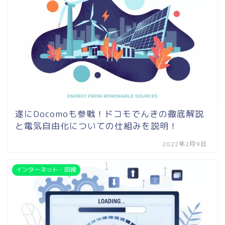
遂にDocomoも参戦！ドコモでんきの徹底解説
と電気自由化についての仕組みを説明！
2022年2月9日
インターネット・回線