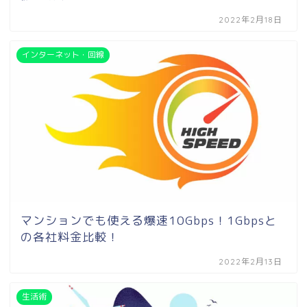
2022年2月18日
インターネット・回線
マンションでも使える爆速10Gbps！1Gbpsと
の各社料金比較！
2022年2月13日
生活術