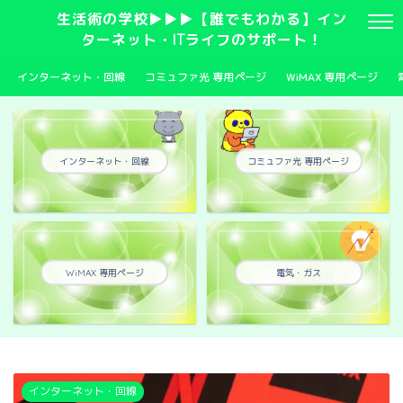
生活術の学校▶▶▶【誰でもわかる】イン
ターネット・ITライフのサポート！
インターネット・回線
コミュファ光 専用ページ
WiMAX 専用ページ
インターネット・回線
コミュファ光 専用ページ
WiMAX 専用ページ
電気・ガス
インターネット・回線