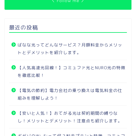
＼ Follow me ／
最近の投稿
ばなな光ってどんなサービス？月額料金からメリッ
トとデメリットを紹介します。
【人気高速光回線！】コミュファ光とNURO光の特徴
を徹底比較！
【電気の節約】電力会社の乗り換えは電気料金の仕
組みを理解しよう！
【安いと人気！】おてがる光は契約期間の縛りな
し！メリットとデメリット！注意点も紹介します。
ギガゾウWi-Fiって何？料金プランと特徴、コミュフ